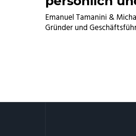
persönlich und
Emanuel Tamanini & Micha
Gründer und Geschäftsfüh