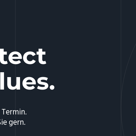
tect
lues.
 Termin.
ie gern.