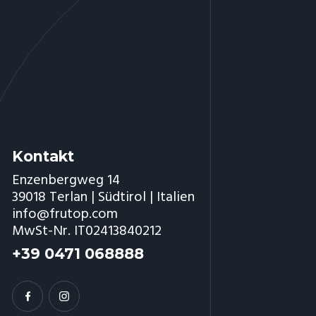
Kontakt
Enzenbergweg 14
39018 Terlan | Südtirol | Italien
info@frutop.com
MwSt-Nr. IT02413840212
+39 0471 068888