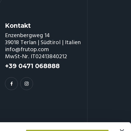
Kontakt
Enzenbergweg 14
39018 Terlan | Südtirol | Italien
info@frutop.com
MwSt-Nr. IT02413840212
+39 0471 068888