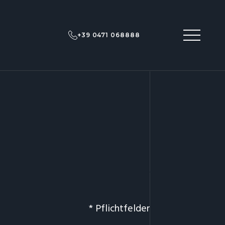
+39 0471 068888
* Pflichtfelder