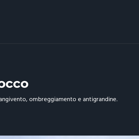
iocco
rangivento, ombreggiamento e antigrandine.