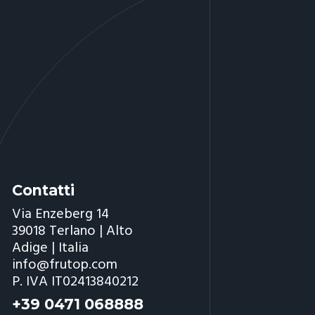
Contatti
Via Enzeberg 14
39018 Terlano | Alto
Adige | Italia
info@frutop.com
P. IVA IT02413840212
+39 0471 068888