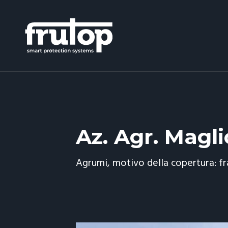
Az. Agr. Magl
Agrumi, motivo della copertura: f