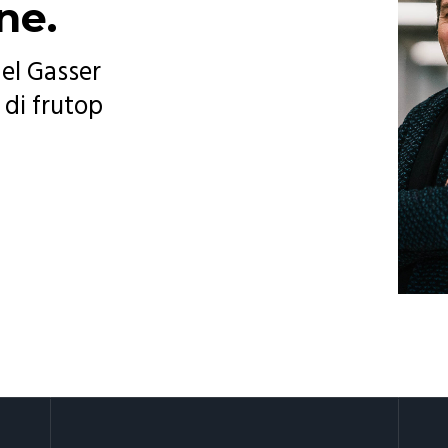
ne.
el Gasser
 di frutop