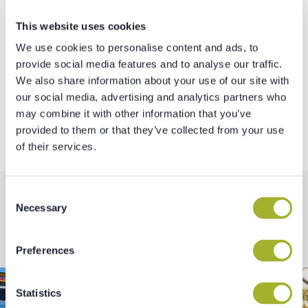
This website uses cookies
We use cookies to personalise content and ads, to
provide social media features and to analyse our traffic.
We also share information about your use of our site with
our social media, advertising and analytics partners who
TORNA ALLA LISTA
may combine it with other information that you’ve
provided to them or that they’ve collected from your use
of their services.
Consent
Necessary
Selection
Altri progetti
Preferences
Statistics