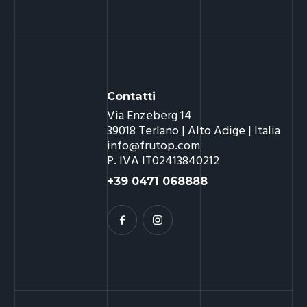
Contatti
Via Enzeberg 14
39018 Terlano | Alto Adige | Italia
info@frutop.com
P. IVA IT02413840212
+39 0471 068888